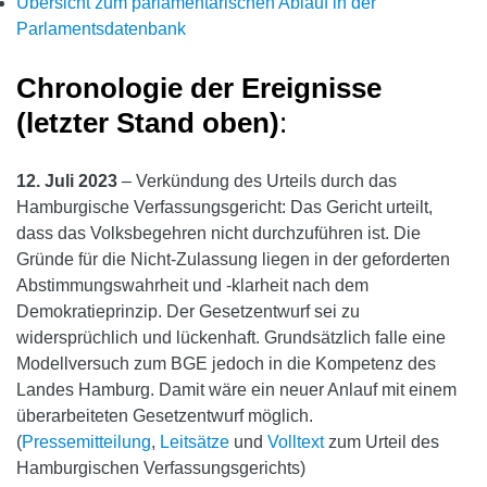
Übersicht zum parlamentarischen Ablauf in der
Parlamentsdatenbank
Chronologie der Ereignisse
(letzter Stand oben)
:
12. Juli 2023
– Verkündung des Urteils durch das
Hamburgische Verfassungsgericht: Das Gericht urteilt,
dass das Volksbegehren nicht durchzuführen ist. Die
Gründe für die Nicht-Zulassung liegen in der geforderten
Abstimmungswahrheit und -klarheit nach dem
Demokratieprinzip. Der Gesetzentwurf sei zu
widersprüchlich und lückenhaft. Grundsätzlich falle eine
Modellversuch zum BGE jedoch in die Kompetenz des
Landes Hamburg. Damit wäre ein neuer Anlauf mit einem
überarbeiteten Gesetzentwurf möglich.
(
Pressemitteilung
,
Leitsätze
und
Volltext
zum Urteil des
Hamburgischen Verfassungsgerichts)