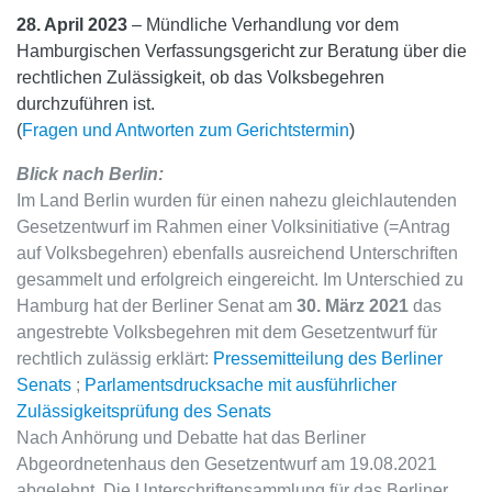
28. April 2023
– Mündliche Verhandlung vor dem
Hamburgischen Verfassungsgericht zur Beratung über die
rechtlichen Zulässigkeit, ob das Volksbegehren
durchzuführen ist.
(
Fragen und Antworten zum Gerichtstermin
)
Blick nach Berlin:
Im Land Berlin wurden für einen nahezu gleichlautenden
Gesetzentwurf im Rahmen einer Volksinitiative (=Antrag
auf Volksbegehren) ebenfalls ausreichend Unterschriften
gesammelt und erfolgreich eingereicht. Im Unterschied zu
Hamburg hat der Berliner Senat am
30. März 2021
das
angestrebte Volksbegehren mit dem Gesetzentwurf für
rechtlich zulässig erklärt:
Pressemitteilung des Berliner
Senats
;
Parlamentsdrucksache mit ausführlicher
Zulässigkeitsprüfung des Senats
Nach Anhörung und Debatte hat das Berliner
Abgeordnetenhaus den Gesetzentwurf am 19.08.2021
abgelehnt. Die Unterschriftensammlung für das Berliner