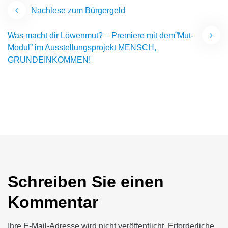
Beitragsnavigation
Nachlese zum Bürgergeld
Was macht dir Löwenmut? – Premiere mit dem”Mut-
Modul” im Ausstellungsprojekt MENSCH,
GRUNDEINKOMMEN!
Schreiben Sie einen
Kommentar
Ihre E-Mail-Adresse wird nicht veröffentlicht.
Erforderliche