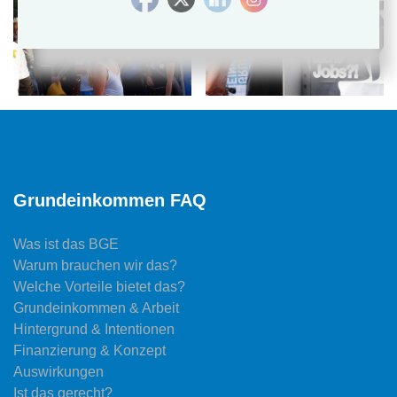
Grundeinkommen FAQ
Was ist das BGE
Warum brauchen wir das?
Welche Vorteile bietet das?
Grundeinkommen & Arbeit
Hintergrund & Intentionen
Finanzierung & Konzept
Auswirkungen
Ist das gerecht?