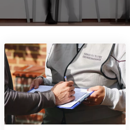
Glossar
Filme
Literatur
Links