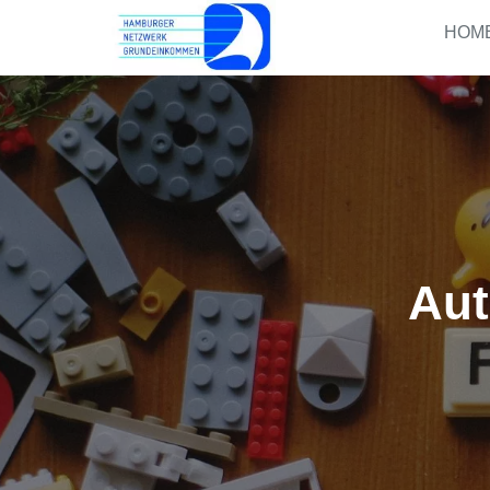
HOM
Aut