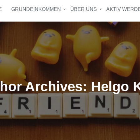
E
GRUNDEINKOMMEN
ÜBER UNS
AKTIV WERD
hor Archives: Helgo K