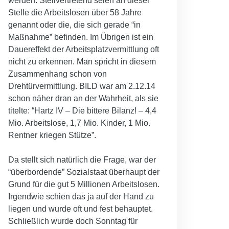
werden. Stellvertretend seien an dieser
Stelle die Arbeitslosen über 58 Jahre
genannt oder die, die sich gerade “in
Maßnahme” befinden. Im Übrigen ist ein
Dauereffekt der Arbeitsplatzvermittlung oft
nicht zu erkennen. Man spricht in diesem
Zusammenhang schon von
Drehtürvermittlung. BILD war am 2.12.14
schon näher dran an der Wahrheit, als sie
titelte: “Hartz IV – Die bittere Bilanz! – 4,4
Mio. Arbeitslose, 1,7 Mio. Kinder, 1 Mio.
Rentner kriegen Stütze”.
Da stellt sich natürlich die Frage, war der
“überbordende” Sozialstaat überhaupt der
Grund für die gut 5 Millionen Arbeitslosen.
Irgendwie schien das ja auf der Hand zu
liegen und wurde oft und fest behauptet.
Schließlich wurde doch Sonntag für