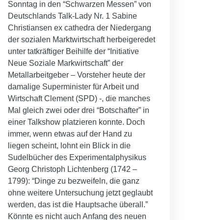
Sonntag in den “Schwarzen Messen” von
Deutschlands Talk-Lady Nr. 1 Sabine
Christiansen ex cathedra der Niedergang
der sozialen Marktwirtschaft herbeigeredet
unter tatkräftiger Beihilfe der “Initiative
Neue Soziale Markwirtschaft” der
Metallarbeitgeber – Vorsteher heute der
damalige Superminister für Arbeit und
Wirtschaft Clement (SPD) -, die manches
Mal gleich zwei oder drei “Botschafter” in
einer Talkshow platzieren konnte. Doch
immer, wenn etwas auf der Hand zu
liegen scheint, lohnt ein Blick in die
Sudelbücher des Experimentalphysikus
Georg Christoph Lichtenberg (1742 –
1799): “Dinge zu bezweifeln, die ganz
ohne weitere Untersuchung jetzt geglaubt
werden, das ist die Hauptsache überall.”
Könnte es nicht auch Anfang des neuen