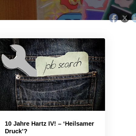
10 Jahre Hartz IV! – ‘Heilsamer
Druck’?