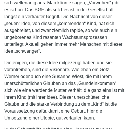
sich wellenartig aus. Man könnte sagen, „Vorwehen“ gibt
es schon. Das BGE als solches ist in der Gesellschaft
längst ein vertrauter Begriff. Die Nachricht von dieser
„neuen“ Idee, von diesem „kommenden“ Kind, hat sich
ausgebreitet, und zwar ziemlich rapide, so wie auch ein
ungeborenes Kind rasanten Wachstumsprozessen
unterliegt. Aktuell gehen immer mehr Menschen mit dieser
Idee „schwanger“.
Diejenigen, die diese Idee mitgezeugt haben und sie
vorantreiben, sind die Visionäre. Wie eben ein Götz
Werner oder auch eine Susanne Wiest, die mit ihrem
unerschütterlichen Glauben an das „Grundeinkommen“
sich wie eine werdende Mutter verhält, die ganz eins ist mit
ihrem Kind (mit ihrer Idee). Dieser unerschütterliche
Glaube und die starke Verbindung zu dem „Kind“ ist die
Voraussetzung dafür, damit eine Geburt, hier die
Umsetzung einer Utopie, gut verlaufen kann.