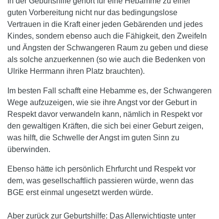
In der Geburtshilfe gehört für eine Hebamme zu einer
guten Vorbereitung nicht nur das bedingungslose
Vertrauen in die Kraft einer jeden Gebärenden und jedes
Kindes, sondern ebenso auch die Fähigkeit, den Zweifeln
und Ängsten der Schwangeren Raum zu geben und diese
als solche anzuerkennen (so wie auch die Bedenken von
Ulrike Herrmann ihren Platz brauchten).
Im besten Fall schafft eine Hebamme es, der Schwangeren
Wege aufzuzeigen, wie sie ihre Angst vor der Geburt in
Respekt davor verwandeln kann, nämlich in Respekt vor
den gewaltigen Kräften, die sich bei einer Geburt zeigen,
was hilft, die Schwelle der Angst im guten Sinn zu
überwinden.
Ebenso hätte ich persönlich Ehrfurcht und Respekt vor
dem, was gesellschaftlich passieren würde, wenn das
BGE erst einmal ungesetzt werden würde.
Aber zurück zur Geburtshilfe: Das Allerwichtigste unter