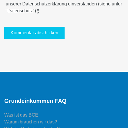
unserer Datenschutzerklärung einverstanden (siehe unter
"Datenschutz")
*
Grundeinkommen FAQ
Was ist das BGE
Warum brauchen wir das?