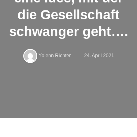
die Gesellschaft
Glossar
Filme
schwanger geht….
Literatur
Links
Yolenn Richter
24. April 2021