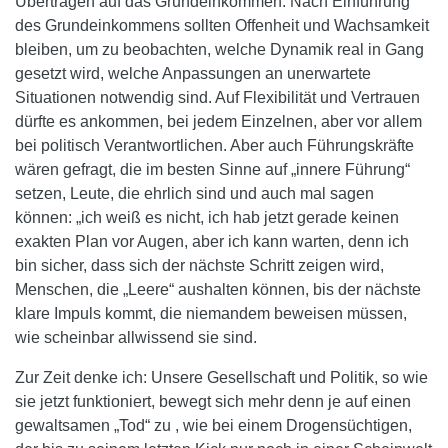
Übertragen auf das Grundeinkommen: Nach Einführung
des Grundeinkommens sollten Offenheit und Wachsamkeit
bleiben, um zu beobachten, welche Dynamik real in Gang
gesetzt wird, welche Anpassungen an unerwartete
Situationen notwendig sind. Auf Flexibilität und Vertrauen
dürfte es ankommen, bei jedem Einzelnen, aber vor allem
bei politisch Verantwortlichen. Aber auch Führungskräfte
wären gefragt, die im besten Sinne auf „innere Führung“
setzen, Leute, die ehrlich sind und auch mal sagen
können: „ich weiß es nicht, ich hab jetzt gerade keinen
exakten Plan vor Augen, aber ich kann warten, denn ich
bin sicher, dass sich der nächste Schritt zeigen wird,
Menschen, die „Leere“ aushalten können, bis der nächste
klare Impuls kommt, die niemandem beweisen müssen,
wie scheinbar allwissend sie sind.
Zur Zeit denke ich: Unsere Gesellschaft und Politik, so wie
sie jetzt funktioniert, bewegt sich mehr denn je auf einen
gewaltsamen „Tod“ zu , wie bei einem Drogensüchtigen,