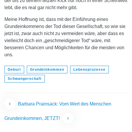
der bis zu seinem letzten Kick nur noch in einer Scheinwelt
lebt, die es real gar nicht mehr gibt.
Meine Hoffnung ist, dass mit der Einführung eines
Grundeinkommens der Tod dieser Gesellschaft, so wie sie
jetzt ist, zwar auch nicht zu vermeiden wäre, aber dass es
vielleicht doch ein „geschmeidigerer Tod“ wäre, mit
besseren Chancen und Möglichkeiten für die meisten von
uns.
Geburt
Grundeinkommen
Lebensprozesse
Schwangerschaft
Beitragsnavigation
Barbara Prainsack: Vom Wert des Menschen
Grundeinkommen, JETZT!