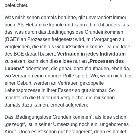
beleuchtet.
Was mich schon damals berührte, gilt unverändert immer
noch: Als Hebamme konnte und kann ich nicht anders, als
das, was durch das „bedingungslose Grundeinkommen
(BGE)“ an Prozessen freigesetzt wird, mit Vorgängen zu
vergleichen, die ich als Geburtshelferin kenne. Da die Idee
des BGE darauf basiert,
Vertrauen in jedes Individuum
zu setzen, kann sich diese Idee nur an „
Prozessen des
Lebens“
orientieren, die genau darauf aufbauen, eben da,
wo Vertrauen eine enorme Rolle spielt.
Wo, wenn nicht bei
einer Geburt, werden an Vertrauen gekoppelte
Lebensprozesse in ihrer Essenz so gut sichtbar! So
möchte ich die Bilder und Vergleiche, die mir schon
damals dazu kamen, erneut aufgreifen:
Das „Bedingungslose Grundeinkommen“, als Idee schon
„gezeugt“, ist in seiner Umsetzung noch ein „ungeborenes
Kind“. Doch es ist schon gut herangereift, denn es breitet