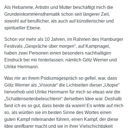
Als Hebamme, Artistin und Mutter beschäftigt mich die
Grundeinkommensthematik schon seit längerer Zeit,
sowohl auf beruflicher, als auch auf künstlerischer und
spiritueller Ebene.
Schon vor mehr als 10 Jahren, im Rahmen des Hamburger
Festivals „Gespräche über morgen“, auf Kampnagel,
haben zwei Personen einen besonders nachhaltigen
Eindruck bei mir hinterlassen, nämlich Götz Werner und
Ulrike Herrmann.
Was mir an ihrem Podiumsgespräch so gefiel, war, dass
Götz Werner als „Visionär“ die Lichtseiten dieser „Utopie“
hervorhob und Ulrike Herrmann für mich so etwas wie die
„Schattenseitenbeleuchterin“ derselben Idee war. Deshalb
fand ich es so gut, dass beide da waren! Es wirkte auf mich
so, als würden sie im besten Sinne des Wortes einen
guten Kampf miteinander führen, einen Kampf, der diese
Idee greifbarer macht und sie in ihrer Vielschichtigkeit