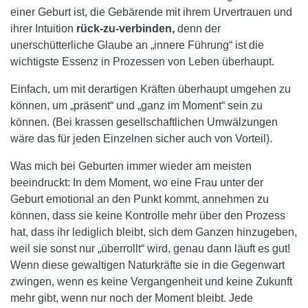
einer Geburt ist, die Gebärende mit ihrem Urvertrauen und
ihrer Intuition
rück-zu-verbinden,
denn der
unerschütterliche Glaube an „innere Führung“ ist die
wichtigste Essenz in Prozessen von Leben überhaupt.
Einfach, um mit derartigen Kräften überhaupt umgehen zu
können, um „präsent“ und „ganz im Moment“ sein zu
können. (Bei krassen gesellschaftlichen Umwälzungen
wäre das für jeden Einzelnen sicher auch von Vorteil).
Was mich bei Geburten immer wieder am meisten
beeindruckt: In dem Moment, wo eine Frau unter der
Geburt emotional an den Punkt kommt, annehmen zu
können, dass sie keine Kontrolle mehr über den Prozess
hat, dass ihr lediglich bleibt, sich dem Ganzen hinzugeben,
weil sie sonst nur „überrollt“ wird, genau dann läuft es gut!
Wenn diese gewaltigen Naturkräfte sie in die Gegenwart
zwingen, wenn es keine Vergangenheit und keine Zukunft
mehr gibt, wenn nur noch der Moment bleibt. Jede