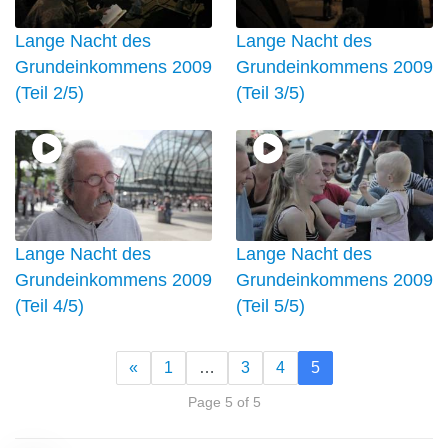
Lange Nacht des
Lange Nacht des
Grundeinkommens 2009
Grundeinkommens 2009
(Teil 2/5)
(Teil 3/5)
Lange Nacht des
Lange Nacht des
Grundeinkommens 2009
Grundeinkommens 2009
(Teil 4/5)
(Teil 5/5)
«
1
…
3
4
5
Page 5 of 5