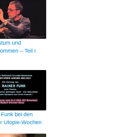
stum und
ommen – Teil I
 Funk bei den
r Utopie-Wochen