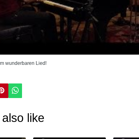
em wunderbaren Lied!
also like