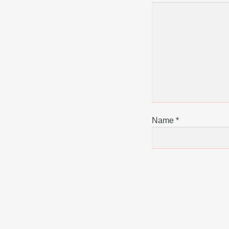
Name
*