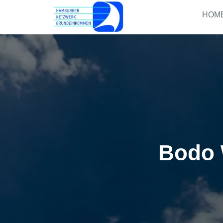
HOM
Bodo 