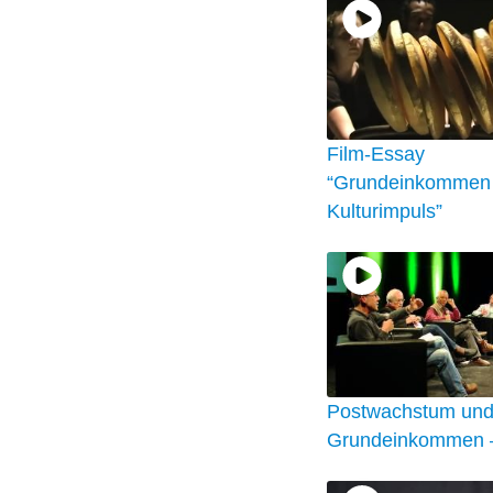
Film-Essay
“Grundeinkommen 
Kulturimpuls”
Postwachstum un
Grundeinkommen – 