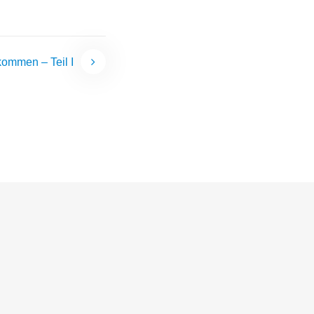
ommen – Teil I