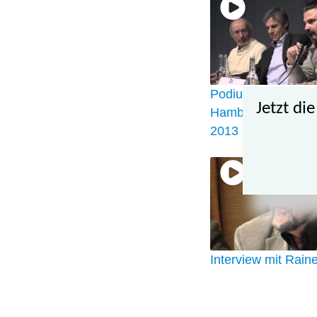
Podiumsdiskussion
Jetzt di
Hamburger Utopi
2013
Interview mit Rain