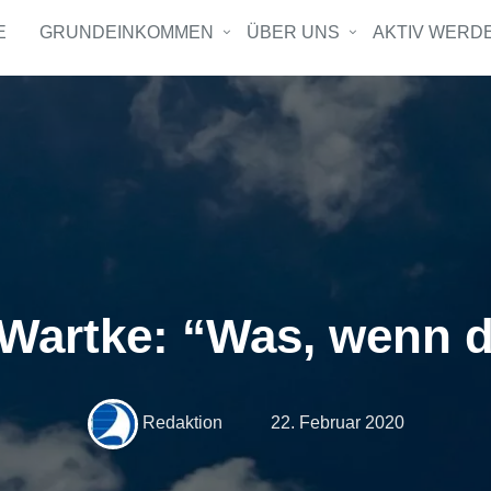
E
GRUNDEINKOMMEN
ÜBER UNS
AKTIV WERD
Wartke: “Was, wenn 
Redaktion
22. Februar 2020