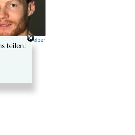
mit Christian Felber
s teilen!