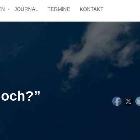
EN
JOURNAL
TERMINE
KONTAKT
doch?”