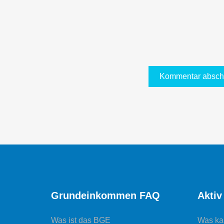
Grundeinkommen FAQ
Aktiv
Was ist das BGE
Was ka